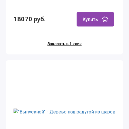
18070 руб.
Купить
Заказать в 1 клик