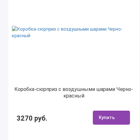
Коробка-сюрприз с воздушными шарами Черно-
красный
3270 руб.
Купить