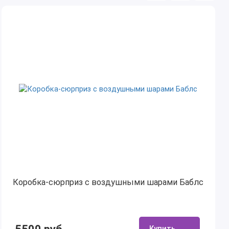
Коробка-сюрприз с воздушными шарами Баблс
Купить