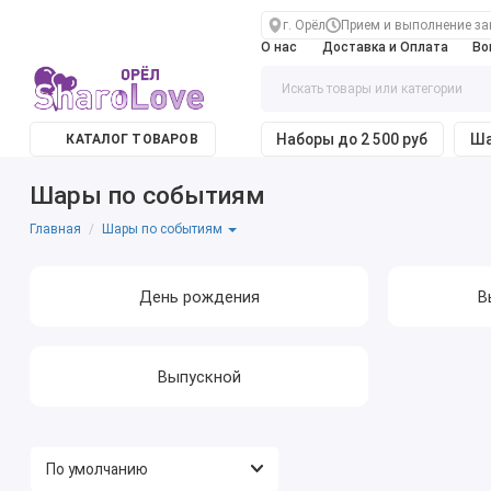
г. Орёл
Прием и выполнение зака
О нас
Доставка и Оплата
Во
Наборы до 2 500 руб
Ша
КАТАЛОГ ТОВАРОВ
Шары по событиям
Главная
Шары по событиям
День рождения
В
Выпускной