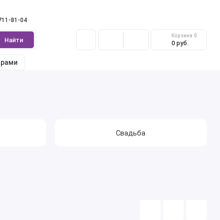
 711-81-04
Корзина
0
Найти
0 руб.
арами
Свадьба