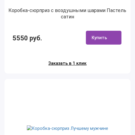
Коробка-сюрприз с воздушными шарами Пастель
сатин
5550 руб.
Купить
Заказать в 1 клик