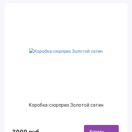
Коробка-сюрприз Золотой сатин
Купить