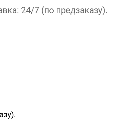
вка: 24/7 (по предзаказу).
азу).